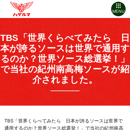
MENU
TBS「世界くらべてみたら 日
本が誇るソースは世界で通用す
るのか？世界ソース総選挙！」
で当社の紀州南高梅ソースが紹
介されました。
TBS「世界くらべてみたら 日本が誇るソースは世界で
通用するのか？世界ソース総選挙！」で当社の紀州南高