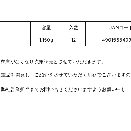
容量
入数
JANコー
1,150g
12
490158540
1日※在庫がなくなり次第終売とさせていただきます。
た製品を開発し、ご紹介をさせていただく所存でございますの
、弊社営業担当までお問い合せくださいますようお願い申し上