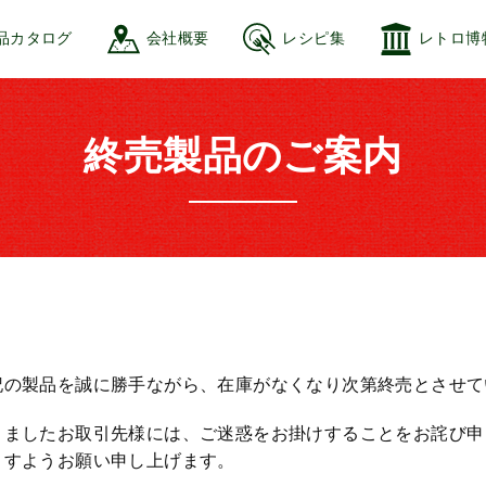
品カタログ
会社概要
レシピ集
レトロ博
終売製品のご案内
記の製品を誠に勝手ながら、在庫がなくなり次第終売とさせて
りましたお取引先様には、ご迷惑をお掛けすることをお詫び申
ますようお願い申し上げます。