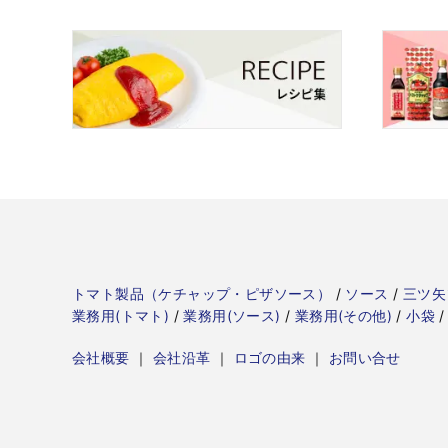
トマト製品（ケチャップ・ピザソース）
/
ソース
/
三ツ矢
業務用(トマト)
/
業務用(ソース)
/
業務用(その他)
/
小袋
/
会社概要
｜
会社沿革
｜
ロゴの由来
｜
お問い合せ