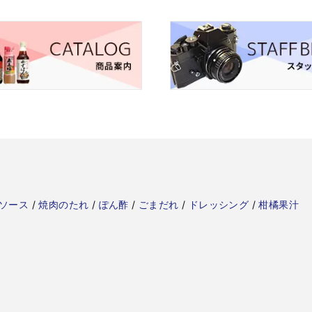
ソース
/
焼肉のたれ
/
ぽん酢
/
ごまだれ
/
ドレッシング
/
柑橘果汁