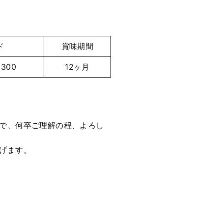
ド
賞味期間
9300
12ヶ月
で、何卒ご理解の程、よろし
げます。