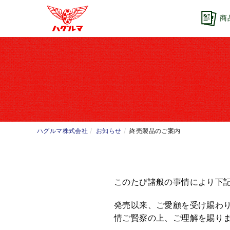
商
ハグルマ株式会社
お知らせ
終売製品のご案内
このたび諸般の事情により下
発売以来、ご愛顧を受け賜わ
情ご賢察の上、ご理解を賜り