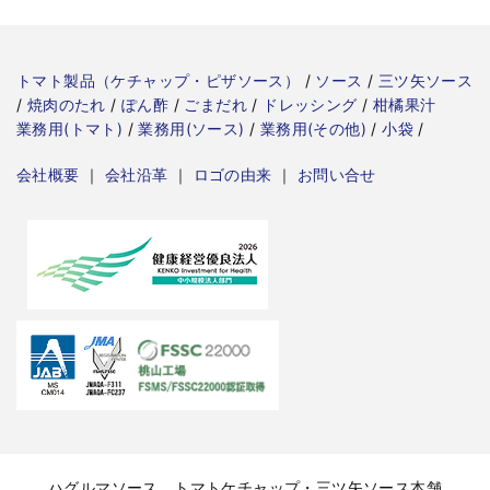
トマト製品（ケチャップ・ピザソース）
/
ソース
/
三ツ矢ソース
/
焼肉のたれ
/
ぽん酢
/
ごまだれ
/
ドレッシング
/
柑橘果汁
業務用(トマト)
/
業務用(ソース)
/
業務用(その他)
/
小袋
/
会社概要
｜
会社沿革
｜
ロゴの由来
｜
お問い合せ
ハグルマソース、トマトケチャップ・三ツ矢ソース本舗