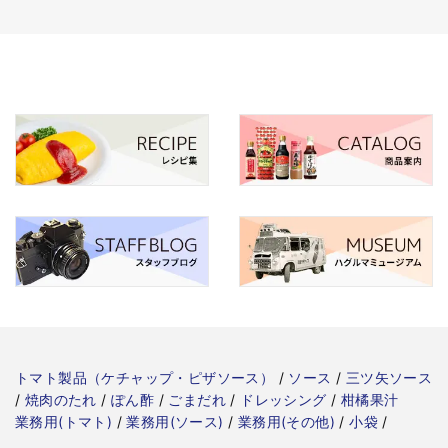
トマト製品（ケチャップ・ピザソース）
/
ソース
/
三ツ矢ソース
/
焼肉のたれ
/
ぽん酢
/
ごまだれ
/
ドレッシング
/
柑橘果汁
業務用(トマト)
/
業務用(ソース)
/
業務用(その他)
/
小袋
/