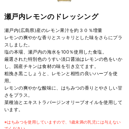
瀬戸内レモンのドレッシング
瀬戸内(広島県)産のレモン果汁を約３０％増量
レモンの爽やかな香りとスッキリとした味をさらにプラ
スしました。
塩の本場、瀬戸内の海水を100％使用した食塩。
厳選された特別色のうすい淡口醤油はレモンの色をいか
し、国産チキンは食材の味を引き立てます。
粗挽き黒こしょうと、レモンと相性の良いハーブを使
用。
レモンの爽やかな酸味に、はちみつの香りとやさしい甘
さをプラス。
菜種油とエキストラバージンオリーブオイルを使用して
います。
※はちみつを使用していますので、1歳未満の乳児には与えない
でください。