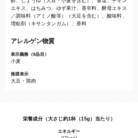
酢、しょうゆ（大豆・小麦を含む）、食塩、チキン
エキス、はちみつ、ゆず果汁、香辛料、酵母エキス
／調味料（アミノ酸等）（大豆を含む）、酸味料、
増粘剤（キサンタンガム）、香料
アレルゲン物質
表示義務（9品目）
小麦
推奨表示
大豆・鶏肉
栄養成分（大さじ約1杯（15g）当たり）
エネルギー