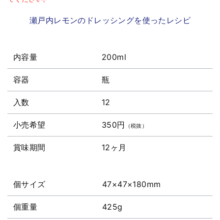
瀬戸内レモンのドレッシングを使ったレシピ
内容量
200ml
容器
瓶
入数
12
小売希望
350円
（税抜）
賞味期間
12ヶ月
個サイズ
47×47×180mm
個重量
425g