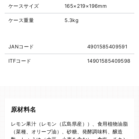
ケースサイズ
165×219×196mm
ケース重量
5.3kg
JANコード
4901585409591
ITFコード
14901585409598
原材料名
レモン果汁（レモン（広島県産））、食用植物油脂
（菜種、オリーブ油）、砂糖、発酵調味料、醸造