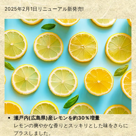
2025年2月1日リニューアル新発売!
瀬戸内(広島県)産レモンを約30％増量
レモンの爽やかな香りとスッキリとした味をさらに
プラスしました。