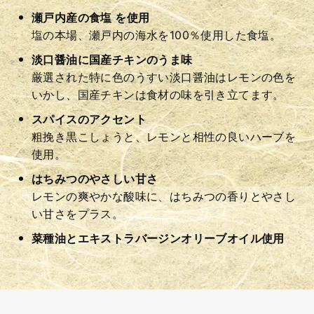
瀬戸内産の食塩 を使用
塩の本場、瀬戸内の海水を100％使用した食塩。
淡口醤油に国産チキンのうま味
厳選された特に色のうすい淡口醤油はレモンの色を
いかし、国産チキンは食材の味を引き立てます。
スパイスのアクセント
粗挽き黒こしょうと、レモンと相性の良いハーブを
使用。
はちみつのやさしい甘さ
レモンの爽やかな酸味に、はちみつの香りとやさし
い甘さをプラス。
菜種油とエキストラバージンオリーブオイル使用