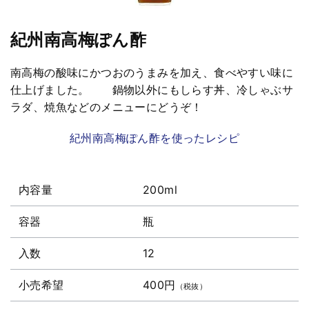
紀州南高梅ぽん酢
南高梅の酸味にかつおのうまみを加え、食べやすい味に
仕上げました。 鍋物以外にもしらす丼、冷しゃぶサ
ラダ、焼魚などのメニューにどうぞ！
紀州南高梅ぽん酢を使ったレシピ
内容量
200ml
容器
瓶
入数
12
小売希望
400円
（税抜）