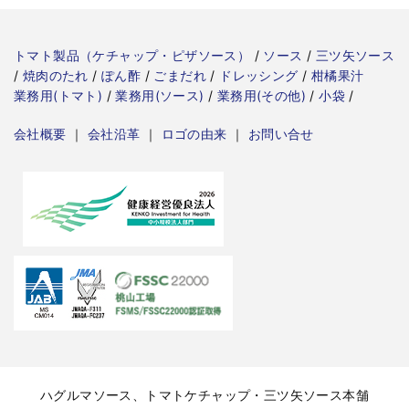
トマト製品（ケチャップ・ピザソース）
/
ソース
/
三ツ矢ソース
/
焼肉のたれ
/
ぽん酢
/
ごまだれ
/
ドレッシング
/
柑橘果汁
業務用(トマト)
/
業務用(ソース)
/
業務用(その他)
/
小袋
/
会社概要
｜
会社沿革
｜
ロゴの由来
｜
お問い合せ
ハグルマソース、トマトケチャップ・三ツ矢ソース本舗