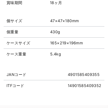
賞味期間
18ヶ月
個サイズ
47×47×180mm
個重量
430g
ケースサイズ
165×219×196mm
ケース重量
5.4kg
JANコード
4901585409355
ITFコード
14901585409352