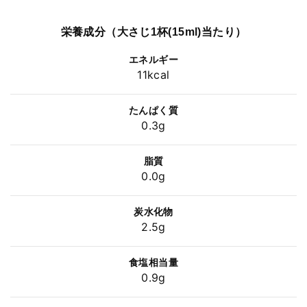
栄養成分（大さじ1杯(15ml)当たり）
エネルギー
11kcal
たんぱく質
0.3g
脂質
0.0g
炭水化物
2.5g
食塩相当量
0.9g