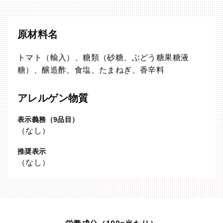
原材料名
トマト（輸入）、糖類（砂糖、ぶどう糖果糖液
糖）、醸造酢、食塩、たまねぎ、香辛料
アレルゲン物質
表示義務（9品目）
（なし）
推奨表示
（なし）