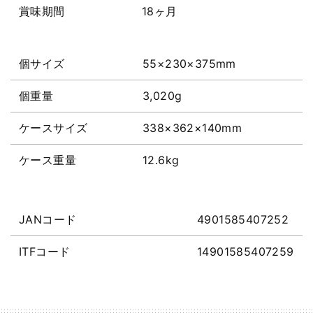
賞味期間
18ヶ月
個サイズ
55×230×375mm
個重量
3,020g
ケースサイズ
338×362×140mm
ケース重量
12.6kg
JANコード
4901585407252
ITFコード
14901585407259