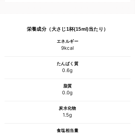
栄養成分（大さじ1杯(15ml)当たり）
エネルギー
9kcal
たんぱく質
0.6g
脂質
0.0g
炭水化物
1.5g
食塩相当量