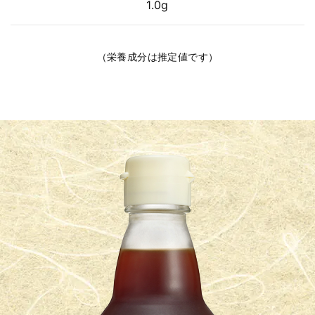
1.0g
（栄養成分は推定値です）