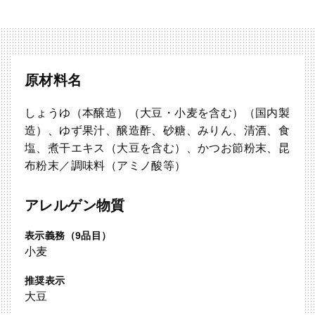
原材料名
しょうゆ（本醸造）（大豆・小麦を含む）（国内製
造）、ゆず果汁、醸造酢、砂糖、みりん、清酒、食
塩、煮干エキス（大豆を含む）、かつお節粉末、昆
布粉末／調味料（アミノ酸等）
アレルゲン物質
表示義務（9品目）
小麦
推奨表示
大豆