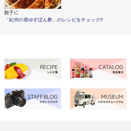
餃子に
「紀州の香ゆずぽん酢」のレシピをチェック!!