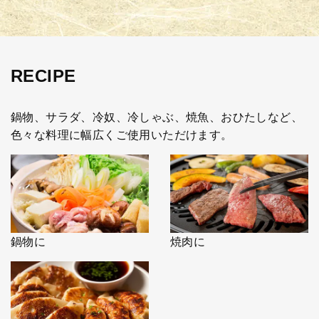
RECIPE
鍋物、サラダ、冷奴、冷しゃぶ、焼魚、おひたしなど、
色々な料理に幅広くご使用いただけます。
鍋物に
焼肉に