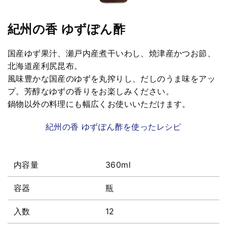
紀州の香 ゆずぽん酢
国産ゆず果汁、瀬戸内産煮干いわし、焼津産かつお節、
北海道産利尻昆布。
風味豊かな国産のゆずを丸搾りし、だしのうま味をアッ
プ。芳醇なゆずの香りをお楽しみください。
鍋物以外の料理にも幅広くお使いいただけます。
紀州の香 ゆずぽん酢を使ったレシピ
内容量
360ml
容器
瓶
入数
12